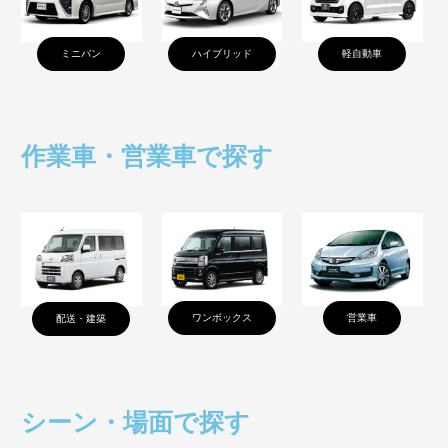
ミニバン
ハイブリッド
軽自動車
作業車・営業車で探す
ワンボックス
営業車
配送・建築
シーン・場面で探す