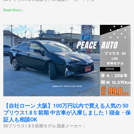
Read More »
【自社ローン 大阪】100万円以内で買える人気の 50
プリウス1.8 S 前期 中古車が入庫しました！頭金・保
証人も相談OK
50プリウス1.8 S 前期モデル 国産メーカー：