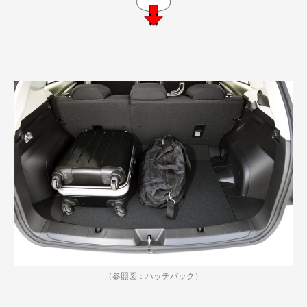
（参照図：ハッチバック）