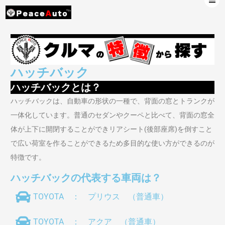
ハッチバック
ハッチバックとは？
ハッチバックは、自動車の形状の一種で、背面の窓とトランクが
一体化しています。普通のセダンやクーペと比べて、背面の窓全
体が上下に開閉することができリアシート(後部座席)を倒すこと
で広い荷室を作ることができるため多目的な使い方ができるのが
特徴です。
ハッチバックの代表する車両は？
TOYOTA ： プリウス （普通車）
TOYOTA ： アクア （普通車）