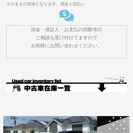
そのままの意味となります。現金１回払い
頭金・保証人・お支払の回数等の
ご相談も受け付けてますので
お気軽にお問い合わせください。
ペ
ペ
ペ
ー
ー
ー
ジ
ジ
ジ