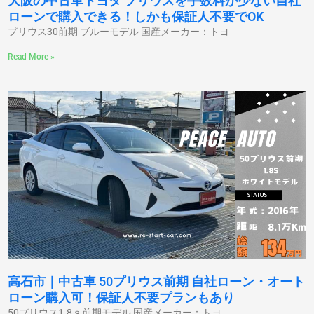
大阪の中古車トヨタ プリウスを手数料が少ない自社
ローンで購入できる！しかも保証人不要でOK
プリウス30前期 ブルーモデル 国産メーカー：トヨ
Read More »
高石市｜中古車 50プリウス前期 自社ローン・オート
ローン購入可！保証人不要プランもあり
50プリウス1.8ｓ前期モデル 国産メーカー：トヨ