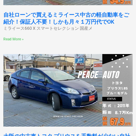
自社ローンで買えるミライース中古の軽自動車をご
紹介！保証人不要！しかも月々１万円代でOK
ミライース660 X スマートセレクション 国産メ
Read More »