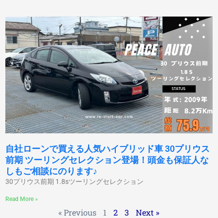
自社ローンで買える人気ハイブリッド車 30プリウス
前期 ツーリングセレクション登場！頭金も保証人な
しもご相談にのります♪
30プリウス前期 1.8sツーリングセレクション
Read More »
« Previous
1
2
3
Next »