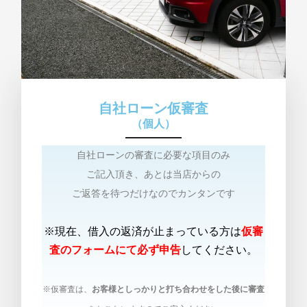
自社ローン仮審査
（個人）
自社ローンの審査に必要な項目のみ
ご記入頂き、あとは当店からの
ご返答を待つだけなのでカンタンです
※現在、借入の返済が止まっている方は
仮審
査のフォームにて必ず申告
してください。
※仮審査は、
お客様としっかりと打ち合わせをした後に審査