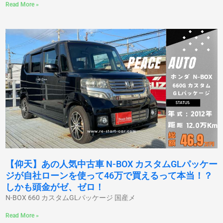
Read More »
【仰天】あの人気中古車 N-BOX カスタムGLパッケー
ジが自社ローンを使って46万で買えるって本当！？
しかも頭金がゼ、ゼロ！
N-BOX 660 カスタムGLパッケージ 国産メ
Read More »