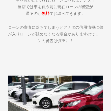
車を買いたいけれどローンに不安なアナタ！
当店では車を買う前に現在ローンの審査が
通るのか
無料
でお調べできます。
ローンの審査に落ちてしまうとアナタの信用情報に傷
が入りローンが組めなくなる場合がありますのでロー
ンの審査は慎重に！