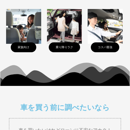
家族向け
乗り降りラク
コスパ最強
車を買う前に調べたいなら