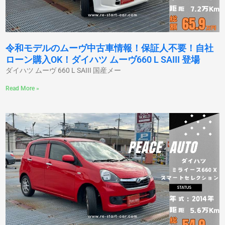
令和モデルのムーヴ中古車情報！保証人不要！自社
ローン購入OK！ダイハツ ムーヴ660 L SAIII 登場
ダイハツ ムーヴ 660 L SAIII 国産メー
Read More »