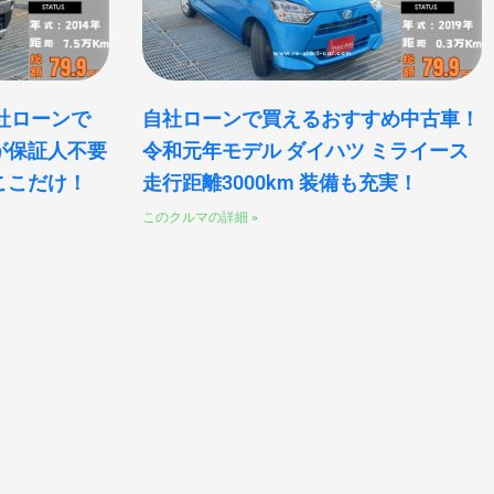
自社ローンで
自社ローンで買えるおすすめ中古車！
が保証人不要
令和元年モデル ダイハツ ミライース
ここだけ！
走行距離3000km 装備も充実！
このクルマの詳細 »