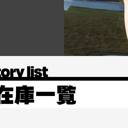
ペ
ペ
ペ
ペ
ペ
ー
ー
ー
ー
ー